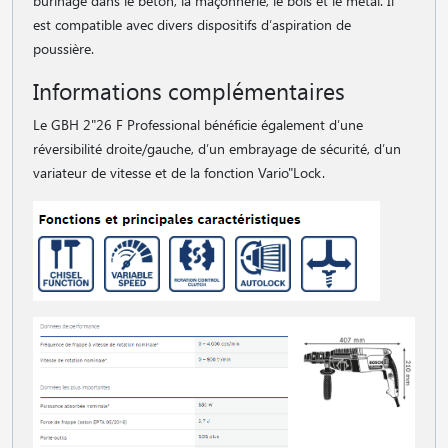
burinage dans le béton, la maçonnerie, le bois et le métal. Il
est compatible avec divers dispositifs d′aspiration de
poussière.
Informations complémentaires
Le GBH 2"26 F Professional bénéficie également d′une
réversibilité droite/gauche, d′un embrayage de sécurité, d′un
variateur de vitesse et de la fonction Vario"Lock.