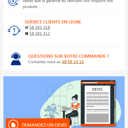
Notez que la garantie du fabricant suit toujours nos
produits
SERVICE CLIENTS EN LIGNE
☎️
58 581 318
☎️
58 581 312
QUESTIONS SUR VOTRE COMMANDE ?
Contactez nous au
58 58 13 12
DEMANDEZ UN DEVIS