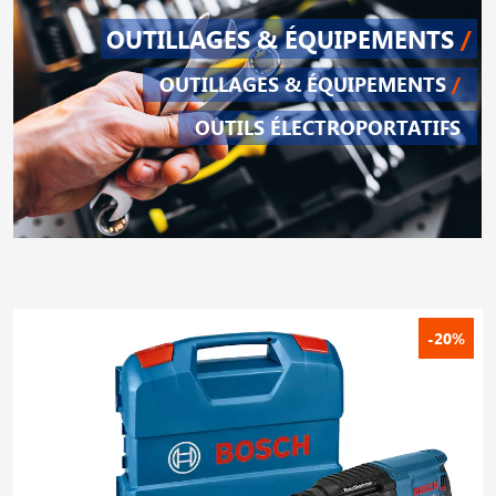
OUTILLAGES & ÉQUIPEMENTS
/
OUTILLAGES & ÉQUIPEMENTS
/
OUTILS ÉLECTROPORTATIFS
-20%