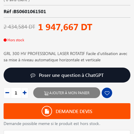
Réf :BS0601061501
1 947,667 DT
2 434,584 DT
Hors stock
GRL 300 HV PROFESSIONAL LASER ROTATIF Facile d′utilisation avec
sa mise à niveau automatique horizontale et verticale
Poser une question à ChatGPT
AJOUTER À MON PANIER
DEMANDE DEVIS
Demande possible meme si le produit est hors stock.