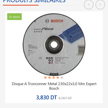
En stock
Disque A Tronconner Metal 230x22x3,0 Mm Expert
Bosch
3,830 DT
4,787 DT