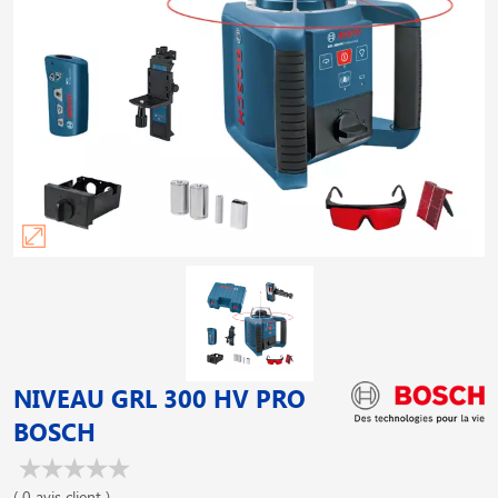
NIVEAU GRL 300 HV PRO
BOSCH
( 0 avis client )