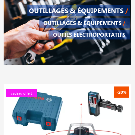
OUTILLAGES & ÉQUIPEMENTS
/
OUTILLAGES & ÉQUIPEMENTS
/
OUTILS ÉLECTROPORTATIFS
-20%
cadeau offert