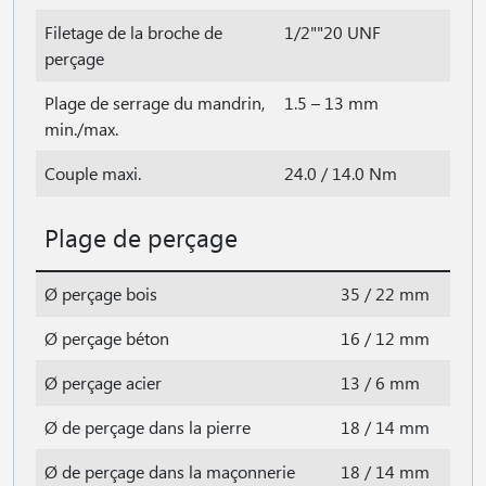
Filetage de la broche de
1/2""20 UNF
perçage
Plage de serrage du mandrin,
1.5 – 13 mm
min./max.
Couple maxi.
24.0 / 14.0 Nm
Plage de perçage
Ø perçage bois
35 / 22 mm
Ø perçage béton
16 / 12 mm
Ø perçage acier
13 / 6 mm
Ø de perçage dans la pierre
18 / 14 mm
Ø de perçage dans la maçonnerie
18 / 14 mm