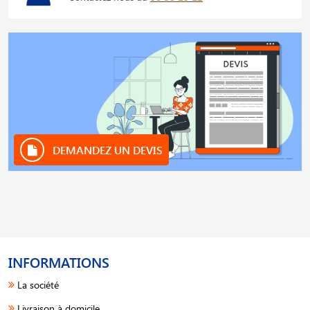
DEMANDEZ UN DEVIS
INFORMATIONS
La société
Livraison à domicile