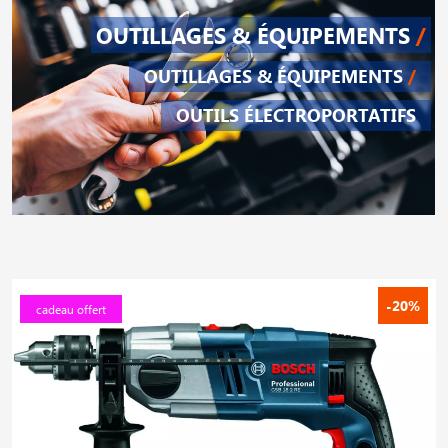
OUTILLAGES & ÉQUIPEMENTS
/
OUTILLAGES & ÉQUIPEMENTS
/
OUTILS ÉLECTROPORTATIFS
-20%
cadeau offert