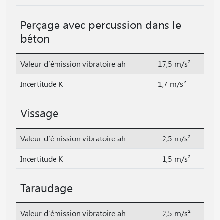
Perçage avec percussion dans le
béton
Valeur d′émission vibratoire ah
17,5 m/s²
Incertitude K
1,7 m/s²
Vissage
Valeur d′émission vibratoire ah
2,5 m/s²
Incertitude K
1,5 m/s²
Taraudage
Valeur d′émission vibratoire ah
2,5 m/s²