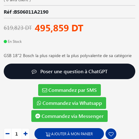
Réf :BS06011A2190
495,859 DT
619,823 DT
En Stock
GSB 18"2 Bosch la plus rapide et la plus polyvalente de sa catégorie
Poser une question à ChatGPT
Commandez par SMS
Commandez via Whatsapp
Commandez via Messenger
AJOUTER À MON PANIER