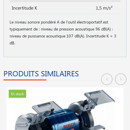
Incertitude K
1,5 m/s²
Le niveau sonore pondéré A de l′outil électroportatif est
typiquement de : niveau de pression acoustique 96 dB(A) ;
niveau de puissance acoustique 107 dB(A). Incertitude K = 3
dB.
PRODUITS SIMILAIRES
En stock