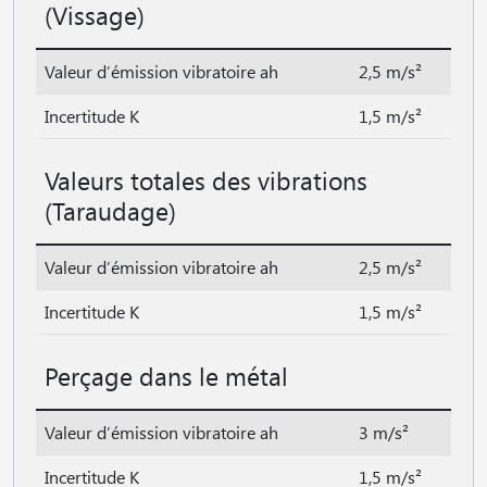
(Vissage)
Valeur d′émission vibratoire ah
2,5 m/s²
Incertitude K
1,5 m/s²
Valeurs totales des vibrations
(Taraudage)
Valeur d′émission vibratoire ah
2,5 m/s²
Incertitude K
1,5 m/s²
Perçage dans le métal
Valeur d′émission vibratoire ah
3 m/s²
Incertitude K
1,5 m/s²