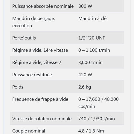
Puissance absorbée nominale
800 W
Mandrin de perçage,
Mandrin à clé
exécution
Porte"outils
1/2""20 UNF
Régime à vide, 1ère vitesse
0 – 1,100 t/min
Régime à vide, vitesse 2
3,000 t/min
Puissance restituée
420 W
Poids
2,6 kg
Fréquence de frappe à vide
0 – 17,600 / 48,000
cps/min
Vitesse de rotation nominale
740 / 1,930 t/min
Couple nominal
4.8 / 1.8 Nm