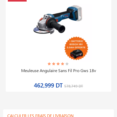
Meuleuse Angulaire Sans Fil Pro Gws 18v
462,999 DT
578,749 DT
CALCULER LES FRAIS DE LIVRAISON