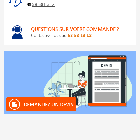
☎️
58 581 312
QUESTIONS SUR VOTRE COMMANDE ?
Contactez nous au
58 58 13 12
DEMANDEZ UN DEVIS