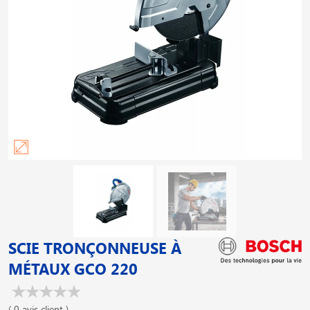
SCIE TRONÇONNEUSE À
MÉTAUX GCO 220
( 0 avis client )