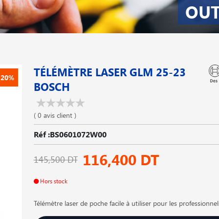
OUT
TÉLÉMÈTRE LASER GLM 25-23
-20%
BOSCH
( 0 avis client )
Réf :BS0601072W00
116,400 DT
145,500 DT
Hors stock
Télémètre laser de poche facile à utiliser pour les professionnel