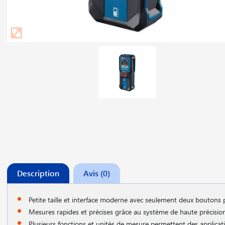
Description
Avis (0)
Petite taille et interface moderne avec seulement deux boutons p
Mesures rapides et précises grâce au système de haute précision 
Plusieurs fonctions et unités de mesure permettent des applicat