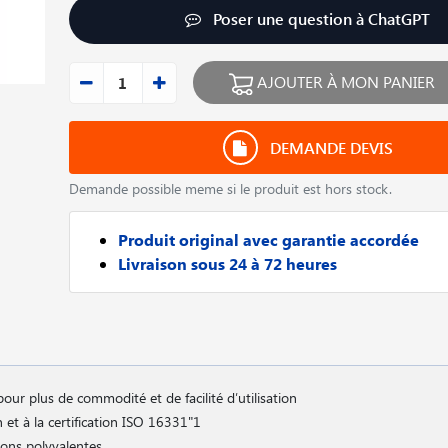
Poser une question à ChatGPT
AJOUTER À MON PANIER
DEMANDE DEVIS
Demande possible meme si le produit est hors stock.
Produit original avec garantie accordée
Livraison sous 24 à 72 heures
our plus de commodité et de facilité d′utilisation
et à la certification ISO 16331"1
ions polyvalentes