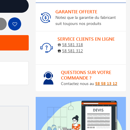
GARANTIE OFFERTE
Notez que la garantie du fabricant
suit toujours nos produits
SERVICE CLIENTS EN LIGNE
☎️
58 581 318
☎️
58 581 312
QUESTIONS SUR VOTRE
COMMANDE ?
Contactez nous au
58 58 13 12