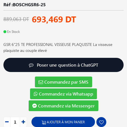
Réf :BOSCHGSR6-25
693,469 DT
889,063 DT
En Stock
GSR 6"25 TE PROFESSIONAL VISSEUSE PLAQUISTE La visseuse
plaquiste au couple élevé
Poser une question à ChatGPT
Commandez par SMS
Commandez via Whatsapp
Commandez via Messenger
AJOUTER À MON PANIER