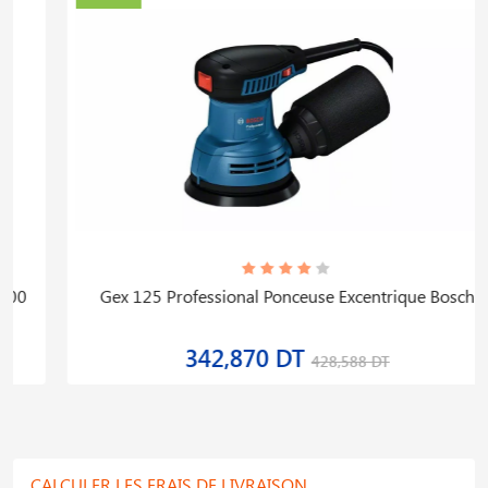
Gex 125 Professional Ponceuse Excentrique Bosch
342,870 DT
428,588 DT
CALCULER LES FRAIS DE LIVRAISON