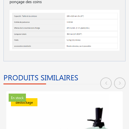
ponçage des coins
PRODUITS SIMILAIRES
En stock
déstockage