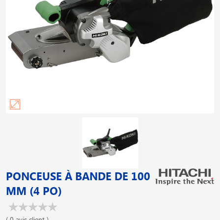
PONCEUSE À BANDE DE 100
MM (4 PO)
( 0 avis client )