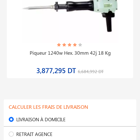
Piqueur 1240w Hex. 30mm 42j 18 Kg
3,877,295 DT
6,684,992 DT
CALCULER LES FRAIS DE LIVRAISON
LIVRAISON À DOMICILE
RETRAIT AGENCE