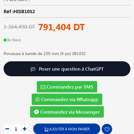
Réf :HISB10S2
791,404 DT
1 364,490 DT
En Stock
Ponceuse à bande de 100 mm (4 po) SB10S2
Poser une question à ChatGPT
Commandez par SMS
Commandez via Whatsapp
Commandez via Messenger
AJOUTER À MON PANIER