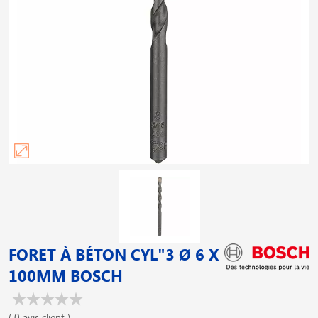
FORET À BÉTON CYL"3 Ø 6 X
100MM BOSCH
( 0 avis client )