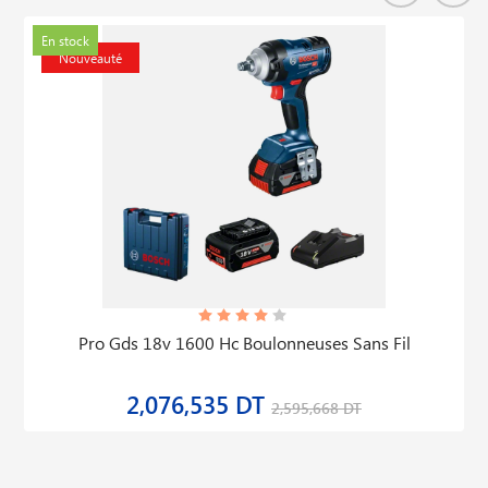
En stock
Nouveauté
Pro Gds 18v 1600 Hc Boulonneuses Sans Fil
2,076,535 DT
2,595,668 DT