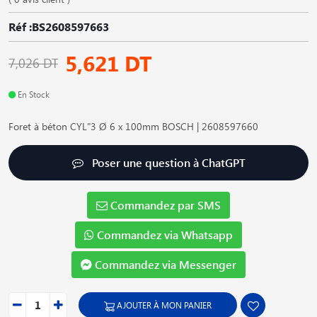
Réf :BS2608597663
5,621 DT
7,026 DT
En Stock
Foret à béton CYL"3 Ø 6 x 100mm BOSCH | 2608597660
Poser une question à ChatGPT
Commandez par SMS
Commandez via Whatsapp
Commandez via Messenger
AJOUTER À MON PANIER