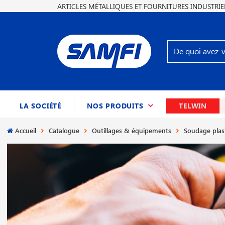
ARTICLES MÉTALLIQUES ET FOURNITURES INDUSTRIE
(CURRENT)
LA SOCIÉTÉ
NOS PRODUITS
TELWIN
Accueil
Catalogue
Outillages & équipements
Soudage plas