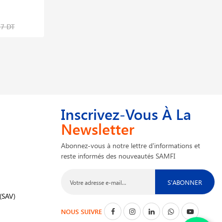
Universal Chain 35
588,188 DT
27 DT
735,236 DT
Inscrivez-Vous À La
Newsletter
Abonnez-vous à notre lettre d'informations et
reste informés des nouveautés SAMFI
S'ABONNER
(SAV)
NOUS SUIVRE