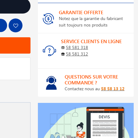
GARANTIE OFFERTE
Notez que la garantie du fabricant
suit toujours nos produits
SERVICE CLIENTS EN LIGNE
☎️
58 581 318
☎️
58 581 312
QUESTIONS SUR VOTRE
COMMANDE ?
Contactez nous au
58 58 13 12