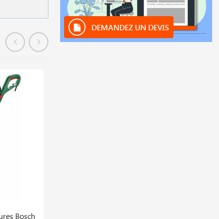
DEMANDEZ UN DEVIS
En stock
ures Bosch
Tronçonneuse à Chaine 1800w Bosch