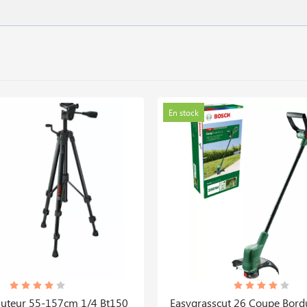
En stock
auteur 55-157cm 1/4 Bt150
Easygrasscut 26 Coupe Bord