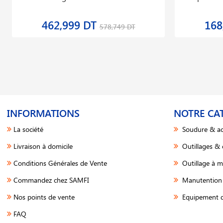
462,999 DT
168
578,749 DT
INFORMATIONS
NOTRE CA
La société
Soudure & ac
Livraison à domicile
Outillages &
Conditions Générales de Vente
Outillage à m
Commandez chez SAMFI
Manutention 
Nos points de vente
Equipement d
FAQ