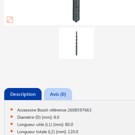
Description
Avis (0)
Accessoire Bosch référence 2608597663
Diamètre (D) [mm]: 8.0
Longueur utile (L1) [mm]: 80.0
Longueur totale (L2) [mm]: 120.0