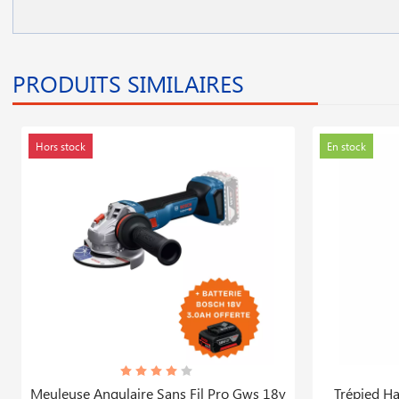
PRODUITS SIMILAIRES
Hors stock
En stock
Meuleuse Angulaire Sans Fil Pro Gws 18v
Trépied H