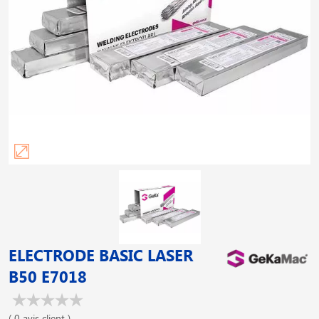
ELECTRODE BASIC LASER
B50 E7018
( 0 avis client )