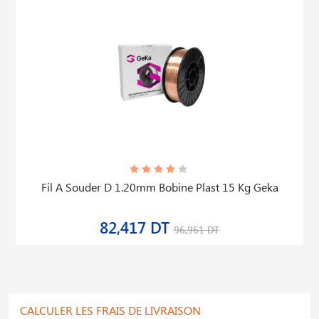
Fil A Souder D 1.20mm Bobine Plast 15 Kg Geka
82,417 DT
96,961 DT
CALCULER LES FRAIS DE LIVRAISON