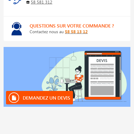
☎️
58 581 312
QUESTIONS SUR VOTRE COMMANDE ?
Contactez nous au
58 58 13 12
DEMANDEZ UN DEVIS