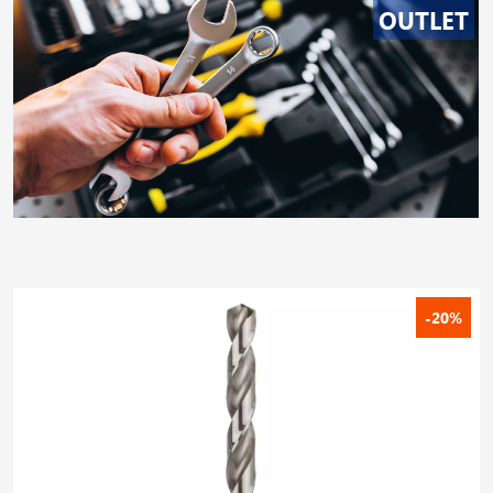
OUTLET
-20%