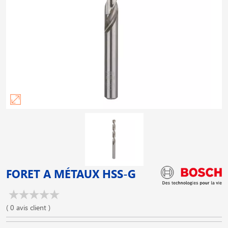
FORET A MÉTAUX HSS-G
( 0 avis client )