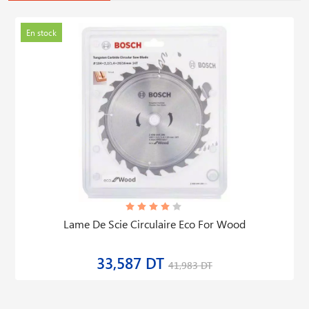
En stock
Lame De Scie Circulaire Eco For Wood
33,587 DT
41,983 DT