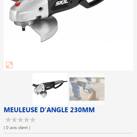
MEULEUSE D′ANGLE 230MM
( 0 avis client )