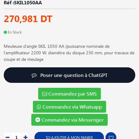
Réf :SKIL1050AA
270,981 DT
En Stock
Meuleuse d′angle SKIL 1050 AA (puissance nominale de
l′amplificateur 2200 W, diamètre du disque 230 mm, pour travaux de
coupe et de meulage
Poser une question à ChatGPT
Commandez par SMS
Commandez via Whatsapp
Commandez via Messenger
AJOUTER À MON PANIER