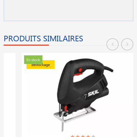
PRODUITS SIMILAIRES
En stock
déstockage