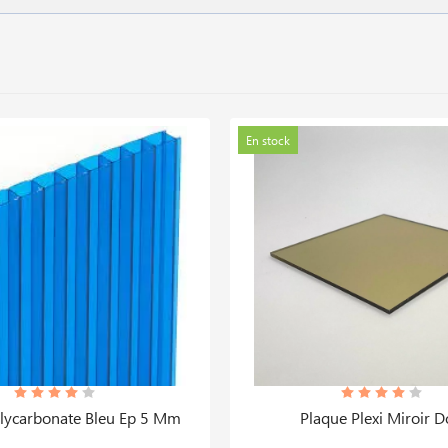
En stock
lycarbonate Bleu Ep 5 Mm
Plaque Plexi Miroir D