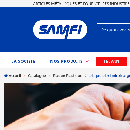
ARTICLES MÉTALLIQUES ET FOURNITURES INDUSTRIE
(CURRENT)
LA SOCIÉTÉ
NOS PRODUITS
TELWIN
Accueil
Catalogue
Plaque Plastique
plaque plexi miroir arg