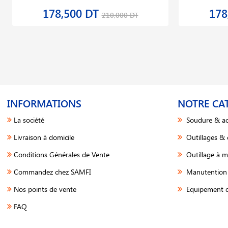
178,500 DT
178
210,000 DT
INFORMATIONS
NOTRE CA
La société
Soudure & ac
Livraison à domicile
Outillages &
Conditions Générales de Vente
Outillage à m
Commandez chez SAMFI
Manutention 
Nos points de vente
Equipement d
FAQ