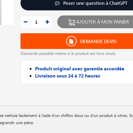
Poser une question à ChatGPT
AJOUTER À MON PANIER
DEMANDE DEVIS
Demande possible meme si le produit est hors stock.
Produit original avec garantie accordée
Livraison sous 24 à 72 heures
se nettoie facilement à l’aide d’un chiffon doux ou d’un produit à vitres. So
 agrandir une pièce.