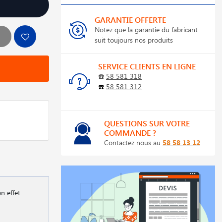
GARANTIE OFFERTE
Notez que la garantie du fabricant
suit toujours nos produits
SERVICE CLIENTS EN LIGNE
☎️
58 581 318
☎️
58 581 312
QUESTIONS SUR VOTRE
COMMANDE ?
Contactez nous au
58 58 13 12
n effet