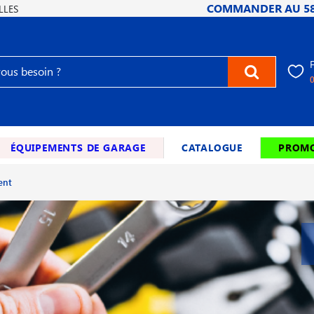
COMMANDER AU
5
LLES
ÉQUIPEMENTS DE GARAGE
CATALOGUE
PROMO
ent