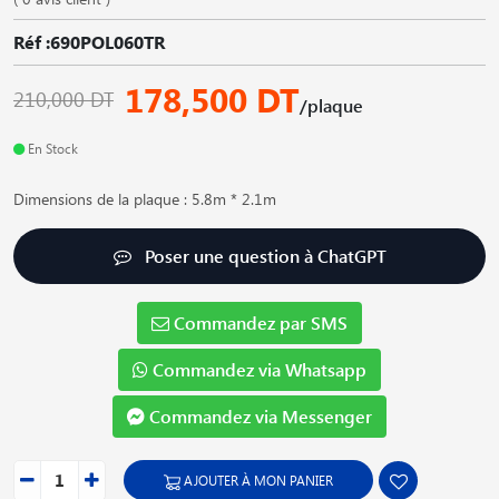
Réf :690POL060TR
178,500 DT
210,000 DT
/plaque
En Stock
Dimensions de la plaque : 5.8m * 2.1m
Poser une question à ChatGPT
Commandez par SMS
Commandez via Whatsapp
Commandez via Messenger
AJOUTER À MON PANIER