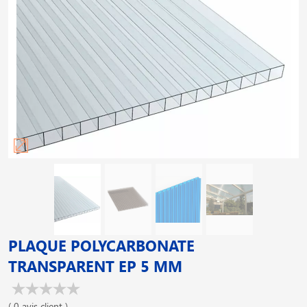
PLAQUE POLYCARBONATE
TRANSPARENT EP 5 MM
( 0 avis client )