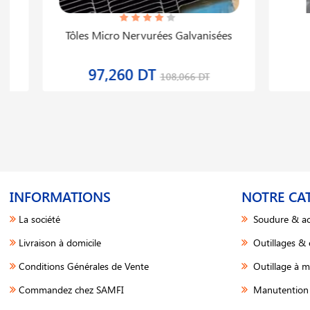
Tôles Micro Nervurées Galvanisées
97,260 DT
108,066 DT
INFORMATIONS
NOTRE CA
La société
Soudure & ac
Livraison à domicile
Outillages &
Conditions Générales de Vente
Outillage à m
Commandez chez SAMFI
Manutention 