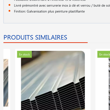
Livré prémontré avec serrurerie inox à clé et verrou / buté de so
Finition: Galvanisation plus peinture plastifiante
PRODUITS SIMILAIRES
En stock
En stock