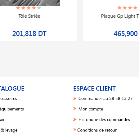
Tôle Striée
Plaque Gp Light Transl
201,818 DT
465,900 DT
TALOGUE
ESPACE CLIENT
cessoires
Commander au 58 58 13 27
 équipements
Mon compte
ain
Historique des commandes
& levage
Conditions de retour