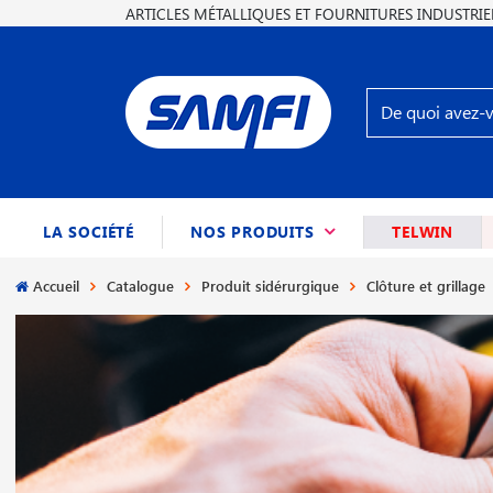
ARTICLES MÉTALLIQUES ET FOURNITURES INDUSTRIE
(CURRENT)
LA SOCIÉTÉ
NOS PRODUITS
TELWIN
Accueil
Catalogue
Produit sidérurgique
Clôture et grillage