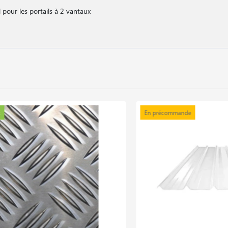
l pour les portails à 2 vantaux
En précommande