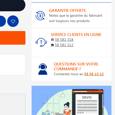
GARANTIE OFFERTE
Notez que la garantie du fabricant
suit toujours nos produits
SERVICE CLIENTS EN LIGNE
☎️
58 581 318
☎️
58 581 312
QUESTIONS SUR VOTRE
COMMANDE ?
Contactez nous au
58 58 13 12