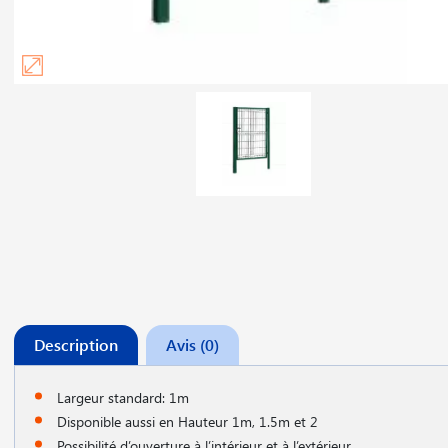
Description
Avis (0)
Largeur standard: 1m
Disponible aussi en Hauteur 1m, 1.5m et 2
Possibilité d’ouverture à l’intérieur et à l’extérieur