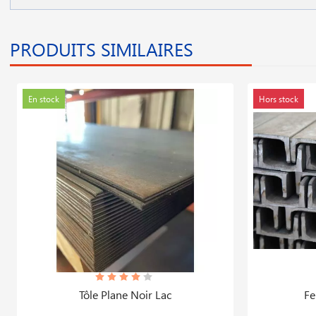
PRODUITS SIMILAIRES
En stock
Hors stock
Tôle Plane Noir Lac
Fe