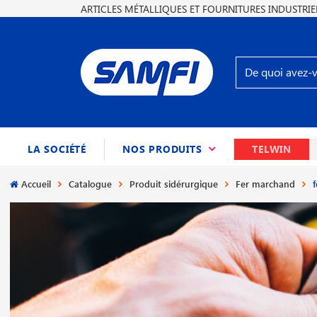
ARTICLES MÉTALLIQUES ET FOURNITURES INDUSTRIE
(CURRENT)
LA SOCIÉTÉ
NOS PRODUITS
TELWIN
Accueil
Catalogue
Produit sidérurgique
Fer marchand