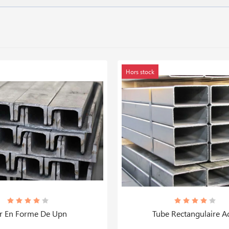
Hors stock
r En Forme De Upn
Tube Rectangulaire Ac