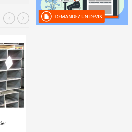
DEMANDEZ UN DEVIS
Hors stock
ier
Tôle Plane Marine S275jr