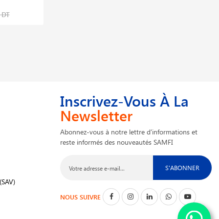
2,592,000 DT
 DT
Inscrivez-Vous À La
Newsletter
Abonnez-vous à notre lettre d'informations et
reste informés des nouveautés SAMFI
S'ABONNER
(SAV)
NOUS SUIVRE