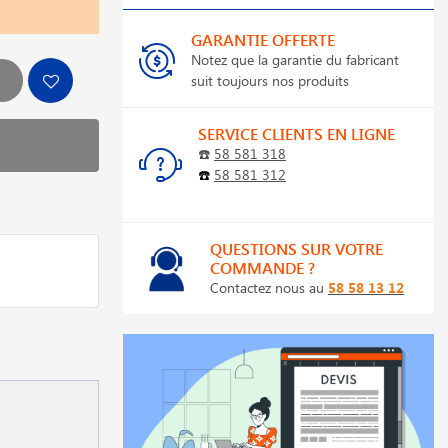
GARANTIE OFFERTE
Notez que la garantie du fabricant
suit toujours nos produits
SERVICE CLIENTS EN LIGNE
☎️
58 581 318
☎️
58 581 312
QUESTIONS SUR VOTRE
COMMANDE ?
Contactez nous au
58 58 13 12