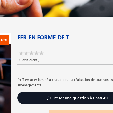
FER EN FORME DE T
-10%
( 0 avis client )
fer T en acier laminé à chaud pour la réalisation de tous vos t
aménagements.
Poser une question à ChatGPT