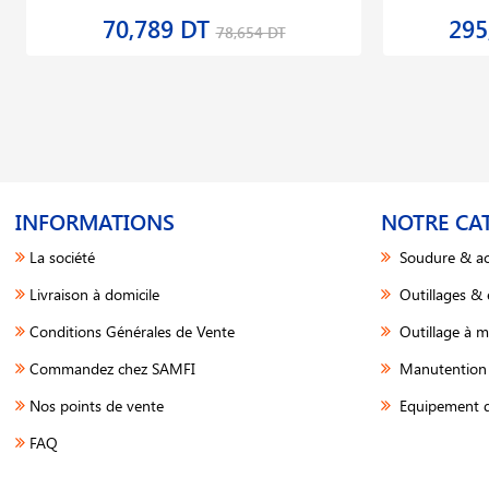
70,789 DT
295
78,654 DT
INFORMATIONS
NOTRE CA
La société
Soudure & ac
Livraison à domicile
Outillages &
Conditions Générales de Vente
Outillage à m
Commandez chez SAMFI
Manutention 
Nos points de vente
Equipement d
FAQ