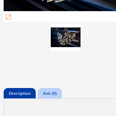
Description
Avis (0)