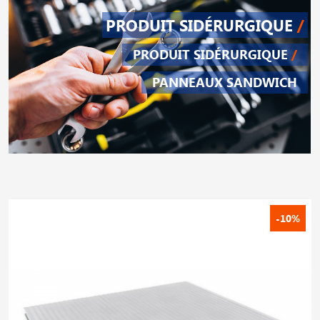
PRODUIT SIDÉRURGIQUE
/
PRODUIT SIDÉRURGIQUE
/
PANNEAUX SANDWICH
-10%