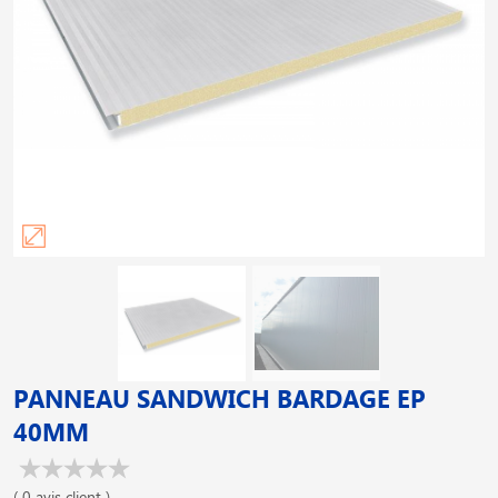
PANNEAU SANDWICH BARDAGE EP
40MM
( 0 avis client )