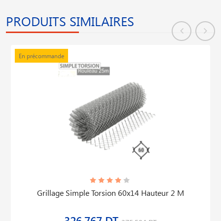
PRODUITS SIMILAIRES
En précommande
Grillage Simple Torsion 60x14 Hauteur 2 M
326,767 DT