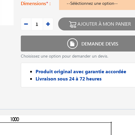
Dimensions
*
:
AJOUTER À MON PANIER
DEMANDE DEVIS
Choisissez une option pour demander un devis.
Produit original avec garantie accordée
Livraison sous 24 à 72 heures