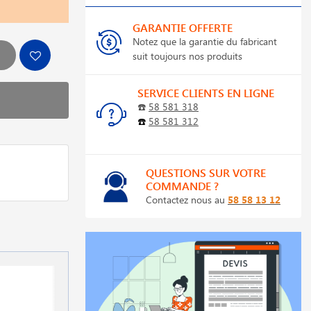
GARANTIE OFFERTE
Notez que la garantie du fabricant
suit toujours nos produits
SERVICE CLIENTS EN LIGNE
☎️
58 581 318
☎️
58 581 312
QUESTIONS SUR VOTRE
COMMANDE ?
Contactez nous au
58 58 13 12