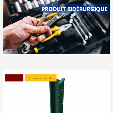
PRODUIT SIDÉRURGIQUE
Réservé
En précommande