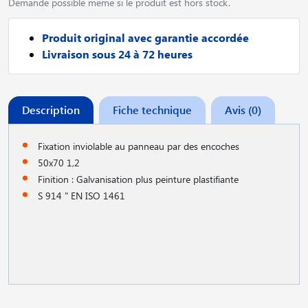
Demande possible meme si le produit est hors stock.
Produit original avec garantie accordée
Livraison sous 24 à 72 heures
Description
Fiche technique
Avis (0)
Fixation inviolable au panneau par des encoches
50x70 1,2
Finition : Galvanisation plus peinture plastifiante
S 914 " EN ISO 1461