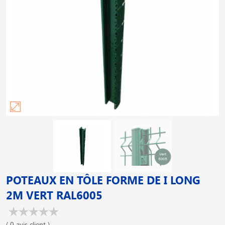
POTEAUX EN TÔLE FORME DE I LONG
2M VERT RAL6005
( 0 avis client )