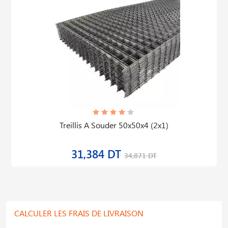
Tôles Micro Nervurées Galvanisées
97,260 DT
108,066 DT
CALCULER LES FRAIS DE LIVRAISON