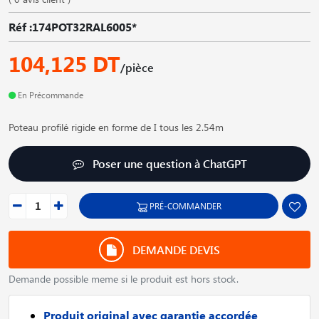
Réf :174POT32RAL6005*
104,125 DT
/pièce
En Précommande
Poteau profilé rigide en forme de I tous les 2.54m
Poser une question à ChatGPT
PRÉ-COMMANDER
DEMANDE DEVIS
Demande possible meme si le produit est hors stock.
Produit original avec garantie accordée