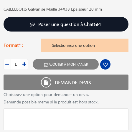
CAILLEBOTIS Galvanisé Maille 34X38 Epaisseur 20 mm
Poser une question à ChatGPT
Format
*
:
AJOUTER À MON PANIER
DEMANDE DEVIS
Choisissez une option pour demander un devis.
Demande possible meme si le produit est hors stock.