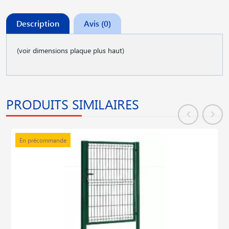
Description
Avis (0)
(voir dimensions plaque plus haut)
PRODUITS SIMILAIRES
En précommande