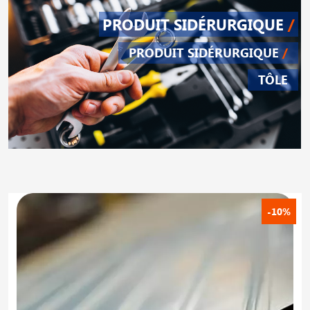
PRODUIT SIDÉRURGIQUE
/
PRODUIT SIDÉRURGIQUE
/
TÔLE
-10%