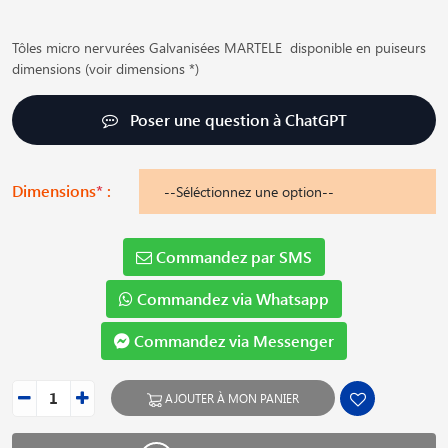
Tôles micro nervurées Galvanisées MARTELE disponible en puiseurs
dimensions (voir dimensions *)
Poser une question à ChatGPT
Dimensions
*
:
Commandez par SMS
Commandez via Whatsapp
Commandez via Messenger
AJOUTER À MON PANIER