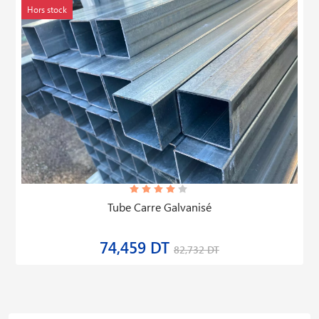
Hors stock
Tube Carre Galvanisé
74,459 DT
82,732 DT