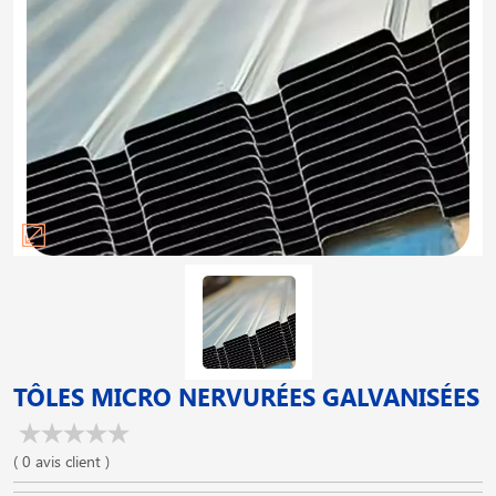
TÔLES MICRO NERVURÉES GALVANISÉES
( 0 avis client )