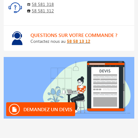
☎️
58 581 318
☎️
58 581 312
QUESTIONS SUR VOTRE COMMANDE ?
Contactez nous au
58 58 13 12
DEMANDEZ UN DEVIS