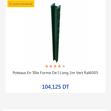
En précommande
Poteaux En Tôle Forme De I Long 2m Vert Ral6005
104,125 DT