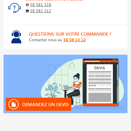
☎️
58 581 318
☎️
58 581 312
QUESTIONS SUR VOTRE COMMANDE ?
Contactez nous au
58 58 13 12
DEMANDEZ UN DEVIS