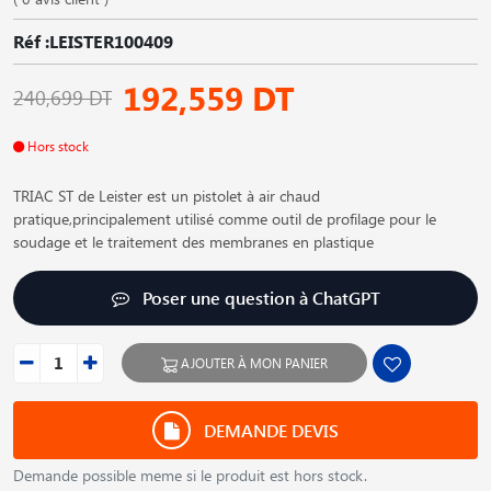
Réf :LEISTER100409
192,559 DT
240,699 DT
Hors stock
TRIAC ST de Leister est un pistolet à air chaud
pratique,principalement utilisé comme outil de profilage pour le
soudage et le traitement des membranes en plastique
Poser une question à ChatGPT
AJOUTER À MON PANIER
DEMANDE DEVIS
Demande possible meme si le produit est hors stock.