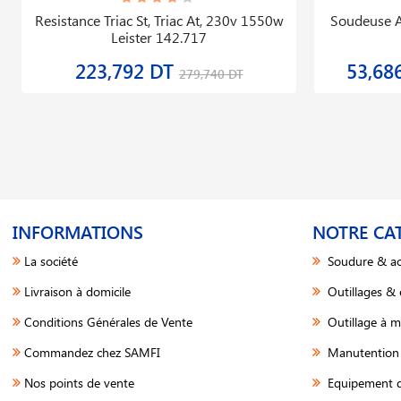
Resistance Triac St, Triac At, 230v 1550w
Soudeuse A
Leister 142.717
223,792 DT
53,68
279,740 DT
INFORMATIONS
NOTRE CA
La société
Soudure & ac
Livraison à domicile
Outillages &
Conditions Générales de Vente
Outillage à m
Commandez chez SAMFI
Manutention 
Nos points de vente
Equipement d