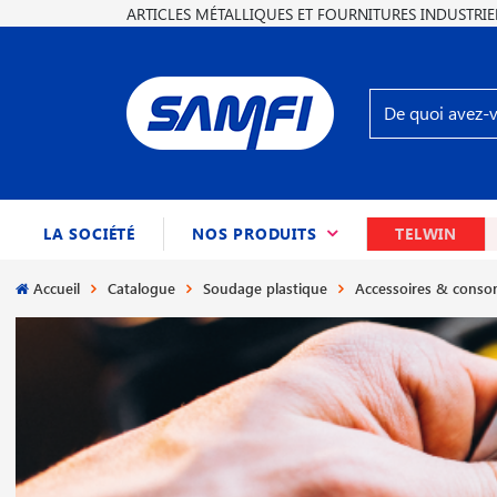
ARTICLES MÉTALLIQUES ET FOURNITURES INDUSTRIE
(CURRENT)
LA SOCIÉTÉ
NOS PRODUITS
TELWIN
Accueil
Catalogue
Soudage plastique
Accessoires & cons