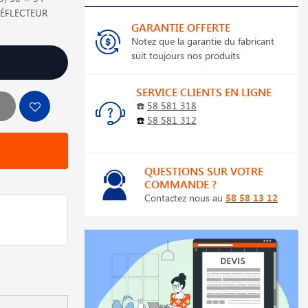
ÉFLECTEUR
GARANTIE OFFERTE
Notez que la garantie du fabricant
suit toujours nos produits
SERVICE CLIENTS EN LIGNE
☎️
58 581 318
☎️
58 581 312
QUESTIONS SUR VOTRE
COMMANDE ?
Contactez nous au
58 58 13 12