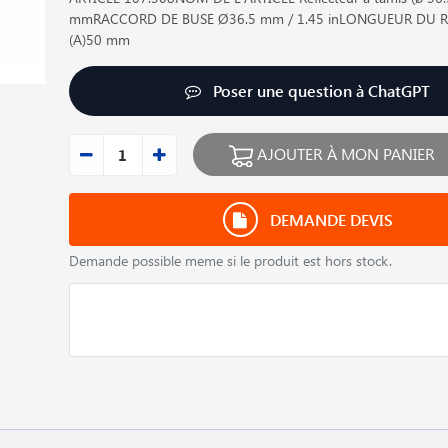
mmRACCORD DE BUSE Ø36.5 mm / 1.45 inLONGUEUR DU R
(A)50 mm
Poser une question à ChatGPT
AJOUTER À MON PANIER
DEMANDE DEVIS
Demande possible meme si le produit est hors stock.