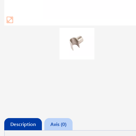
Description
Avis (0)