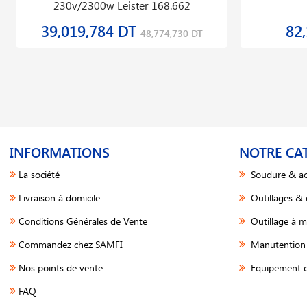
230v/2300w Leister 168.662
39,019,784 DT
82
48,774,730 DT
INFORMATIONS
NOTRE CA
La société
Soudure & ac
Livraison à domicile
Outillages &
Conditions Générales de Vente
Outillage à m
Commandez chez SAMFI
Manutention 
Nos points de vente
Equipement d
FAQ