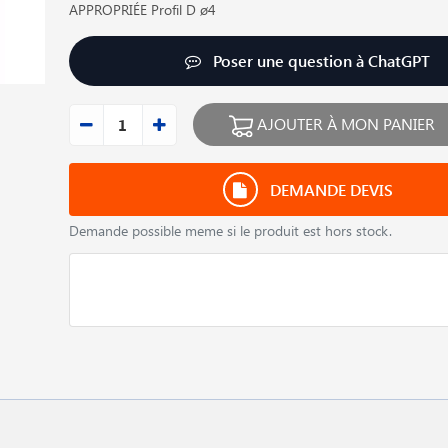
APPROPRIÉE Profil D ø4
Poser une question à ChatGPT
AJOUTER À MON PANIER
DEMANDE DEVIS
Demande possible meme si le produit est hors stock.