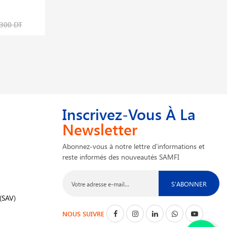
Leister
57,259 DT
,300 DT
77,377 DT
Inscrivez-Vous À La
Newsletter
Abonnez-vous à notre lettre d'informations et
reste informés des nouveautés SAMFI
S'ABONNER
(SAV)
NOUS SUIVRE