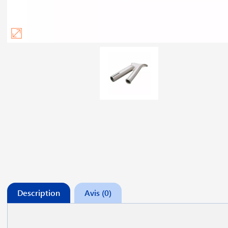
Description
Avis (0)