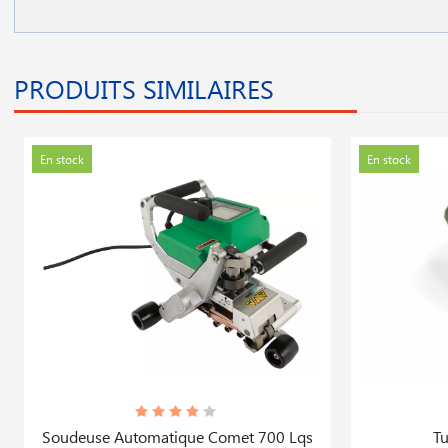
PRODUITS SIMILAIRES
En stock
En stock
Soudeuse Automatique Comet 700 Lqs
Tu