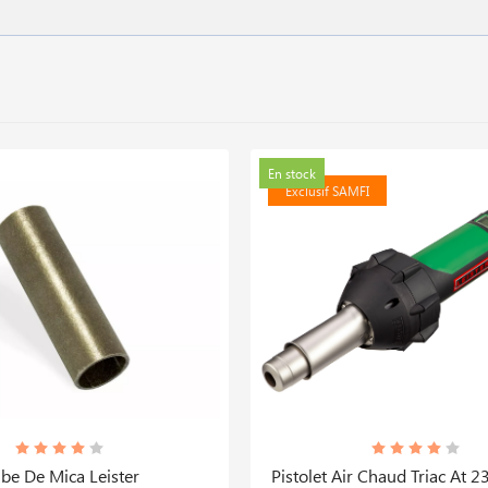
En stock
Exclusif SAMFI
be De Mica Leister
Pistolet Air Chaud Triac At 