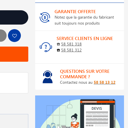
GARANTIE OFFERTE
Notez que la garantie du fabricant
suit toujours nos produits
SERVICE CLIENTS EN LIGNE
☎️
58 581 318
☎️
58 581 312
QUESTIONS SUR VOTRE
COMMANDE ?
Contactez nous au
58 58 13 12