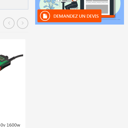
DEMANDEZ UN DEVIS
En stock
230v 1600w
Buse De Soudage Rapide Diam 5 Mm