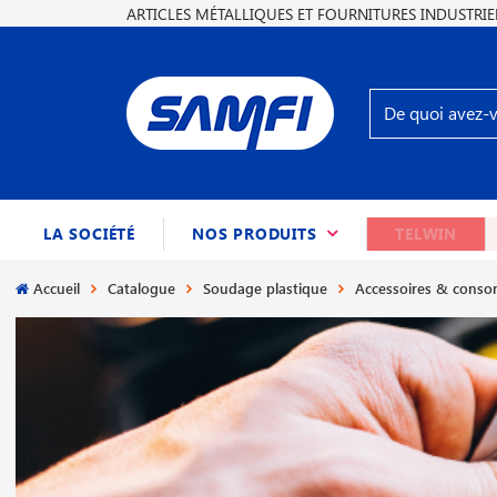
ARTICLES MÉTALLIQUES ET FOURNITURES INDUSTRIE
(CURRENT)
LA SOCIÉTÉ
NOS PRODUITS
TELWIN
Accueil
Catalogue
Soudage plastique
Accessoires & cons