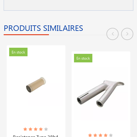
PRODUITS SIMILAIRES
En stock
En stock
Resistance Type 38b4,