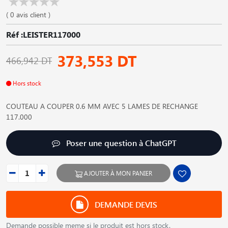
( 0 avis client )
Réf :LEISTER117000
373,553 DT
466,942 DT
Hors stock
COUTEAU A COUPER 0.6 MM AVEC 5 LAMES DE RECHANGE
117.000
Poser une question à ChatGPT
AJOUTER À MON PANIER
DEMANDE DEVIS
Demande possible meme si le produit est hors stock.