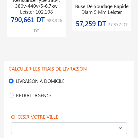
380v-440v/5-6.7kw
Buse De Soudage Rapide
Leister 102.108
Diam 5 Mm Leister
790,661 DT
988,326
57,259 DT
77,377 DT
DT
CALCULER LES FRAIS DE LIVRAISON
LIVRAISON À DOMICILE
RETRAIT AGENCE
CHOISIR VOTRE VILLE