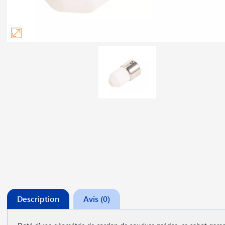
Description
Avis (0)