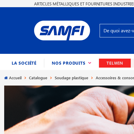
ARTICLES MÉTALLIQUES ET FOURNITURES INDUSTRIE
(CURRENT)
LA SOCIÉTÉ
NOS PRODUITS
TELWIN
Accueil
Catalogue
Soudage plastique
Accessoires & cons