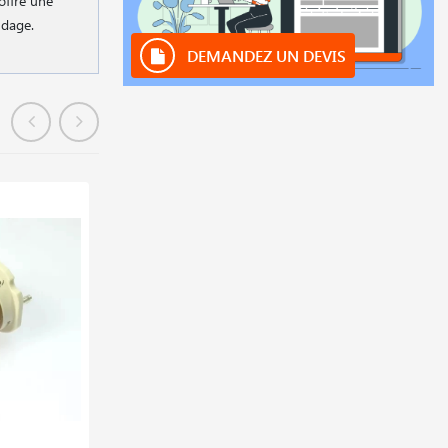
offre une
oudage.
DEMANDEZ UN DEVIS
En stock