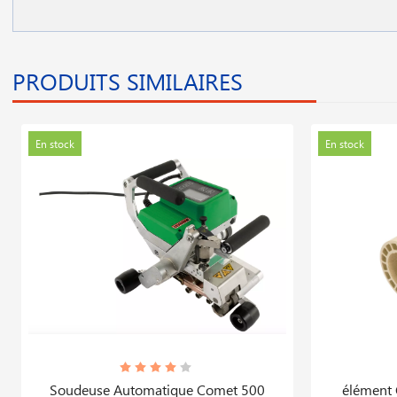
PRODUITS SIMILAIRES
En stock
En stock
Soudeuse Automatique Comet 500
élément 