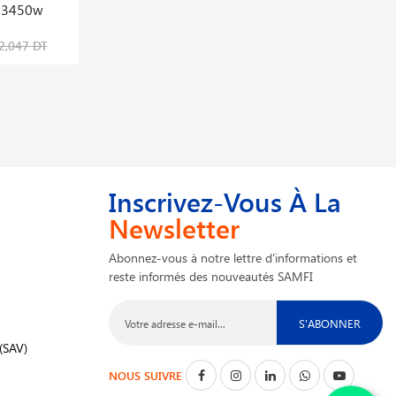
 3450w
437,781 DT
2,047 DT
547,226 DT
Inscrivez-Vous À La
Newsletter
Abonnez-vous à notre lettre d'informations et
reste informés des nouveautés SAMFI
S'ABONNER
(SAV)
NOUS SUIVRE