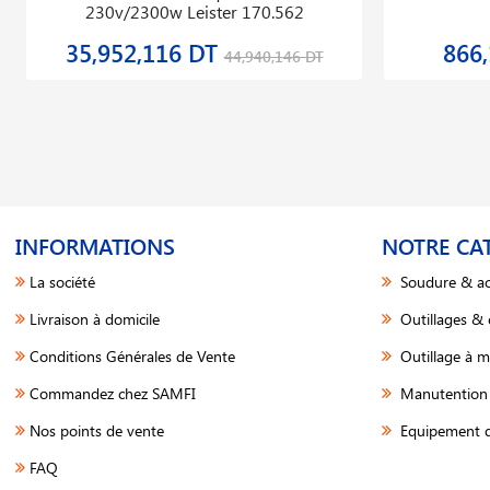
230v/2300w Leister 170.562
35,952,116 DT
866
44,940,146 DT
INFORMATIONS
NOTRE CA
La société
Soudure & ac
Livraison à domicile
Outillages &
Conditions Générales de Vente
Outillage à m
Commandez chez SAMFI
Manutention 
Nos points de vente
Equipement d
FAQ