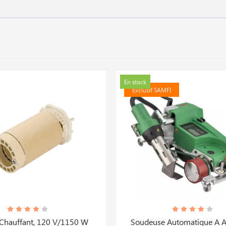
En stock
Exclusif SAMFI
Chauffant, 120 V/1150 W
Soudeuse Automatique A A