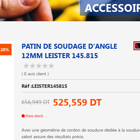
ACCESSOI
PATIN DE SOUDAGE D′ANGLE
-20%
12MM LEISTER 145.815
( 0 avis client )
Réf :LEISTER145815
525,559 DT
656,949 DT
Hors stock
Avec une géométrie de cordon de soudure dédiée à la soudure
sabot assure des résultats précis.