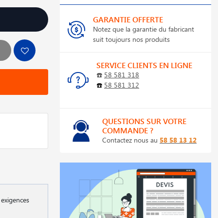
GARANTIE OFFERTE
Notez que la garantie du fabricant
suit toujours nos produits
SERVICE CLIENTS EN LIGNE
☎️
58 581 318
☎️
58 581 312
QUESTIONS SUR VOTRE
COMMANDE ?
Contactez nous au
58 58 13 12
x exigences