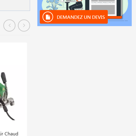
DEMANDEZ UN DEVIS
En stock
ir Chaud
Resistance 230v 3300w Leister 145.606