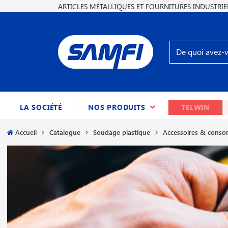
ARTICLES MÉTALLIQUES ET FOURNITURES INDUSTRIE
(CURRENT)
LA SOCIÉTÉ
NOS PRODUITS
TELWIN
Accueil
Catalogue
Soudage plastique
Accessoires & cons