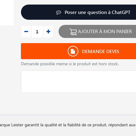
Poser une question à ChatGPT
AJOUTER À MON PANIER
DEMANDE DEVIS
Demande possible meme si le produit est hors stock.
arque Leister garantit la qualité et la fiabilité de ce produit, répondant au