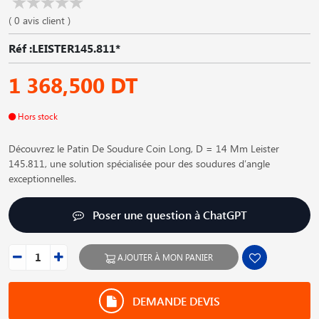
( 0 avis client )
Réf :LEISTER145.811*
1 368,500 DT
Hors stock
Découvrez le Patin De Soudure Coin Long, D = 14 Mm Leister
145.811, une solution spécialisée pour des soudures d′angle
exceptionnelles.
Poser une question à ChatGPT
AJOUTER À MON PANIER
DEMANDE DEVIS