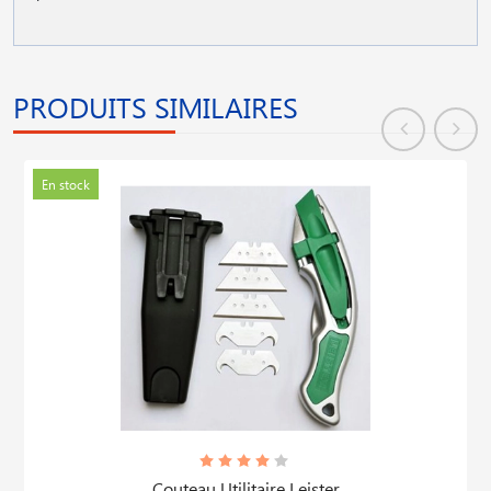
PRODUITS SIMILAIRES
En stock
Couteau Utilitaire Leister