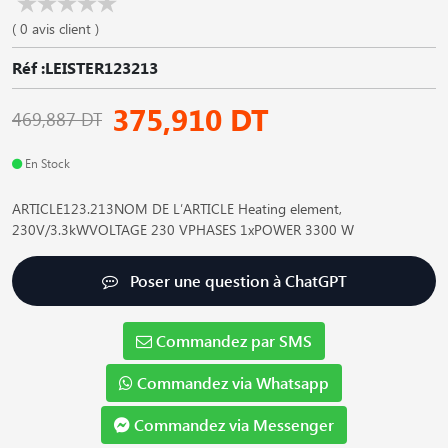
( 0 avis client )
Réf :LEISTER123213
375,910 DT
469,887 DT
En Stock
ARTICLE123.213NOM DE L′ARTICLE Heating element,
230V/3.3kWVOLTAGE 230 VPHASES 1xPOWER 3300 W
Poser une question à ChatGPT
Commandez par SMS
Commandez via Whatsapp
Commandez via Messenger