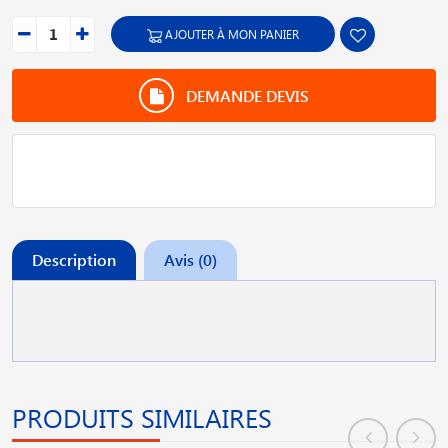
AJOUTER À MON PANIER
DEMANDE DEVIS
Description
Avis (0)
PRODUITS SIMILAIRES