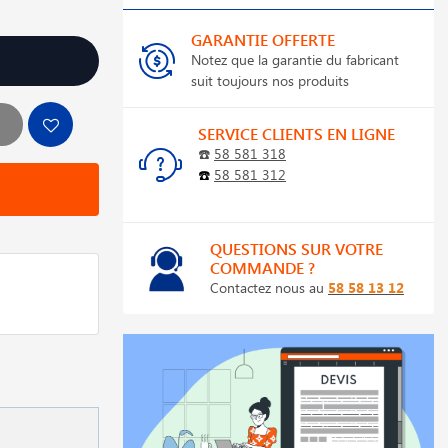
GARANTIE OFFERTE
Notez que la garantie du fabricant
suit toujours nos produits
SERVICE CLIENTS EN LIGNE
☎️
58 581 318
☎️
58 581 312
QUESTIONS SUR VOTRE
COMMANDE ?
Contactez nous au
58 58 13 12