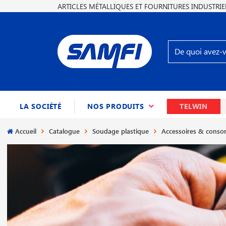
ARTICLES MÉTALLIQUES ET FOURNITURES INDUSTRIE
(CURRENT)
LA SOCIÉTÉ
NOS PRODUITS
TELWIN
Accueil
Catalogue
Soudage plastique
Accessoires & cons