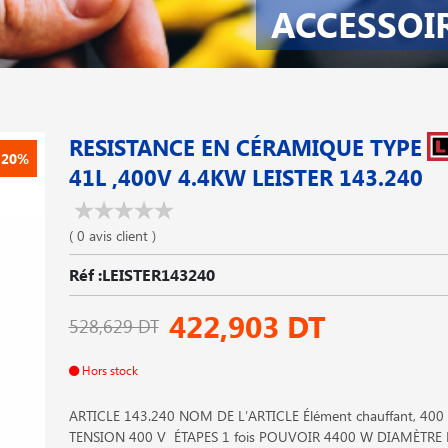
ACCESSOI
RESISTANCE EN CÉRAMIQUE TYPE
-20%
41L ,400V 4.4KW LEISTER 143.240
( 0 avis client )
Réf :LEISTER143240
422,903 DT
528,629 DT
Hors stock
ARTICLE 143.240 NOM DE L′ARTICLE Élément chauffant, 400
TENSION 400 V ÉTAPES 1 fois POUVOIR 4400 W DIAMÈTRE 