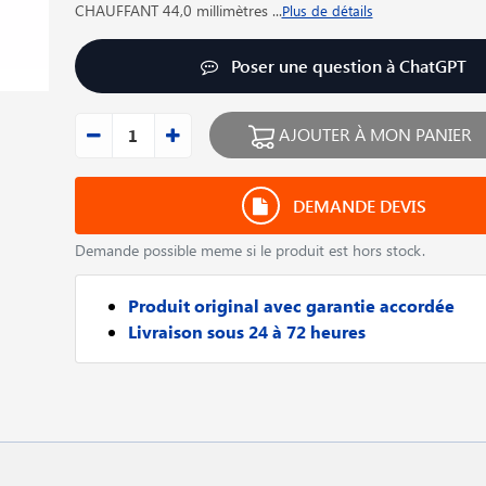
CHAUFFANT 44,0 millimètres
...
Plus de détails
Poser une question à ChatGPT
AJOUTER À MON PANIER
DEMANDE DEVIS
Demande possible meme si le produit est hors stock.
Produit original avec garantie accordée
Livraison sous 24 à 72 heures