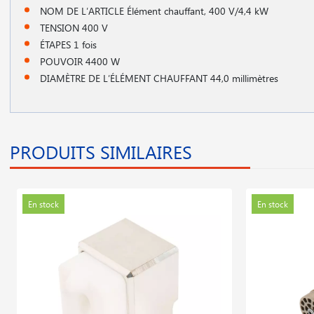
NOM DE L′ARTICLE Élément chauffant, 400 V/4,4 kW
TENSION 400 V
ÉTAPES 1 fois
POUVOIR 4400 W
DIAMÈTRE DE L′ÉLÉMENT CHAUFFANT 44,0 millimètres
PRODUITS SIMILAIRES
En stock
En stock