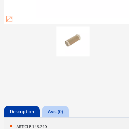
Description
Avis (0)
ARTICLE 143.240