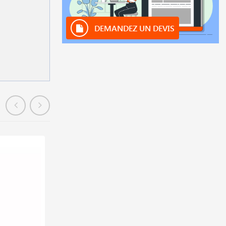
DEMANDEZ UN DEVIS
En stock
Exclusif SAMFI