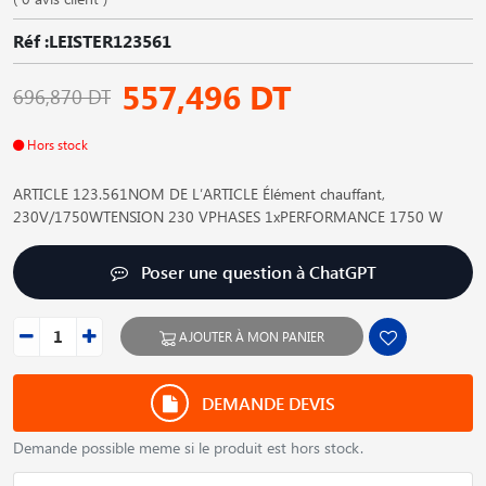
Réf :LEISTER123561
557,496 DT
696,870 DT
Hors stock
ARTICLE 123.561NOM DE L′ARTICLE Élément chauffant,
230V/1750WTENSION 230 VPHASES 1xPERFORMANCE 1750 W
Poser une question à ChatGPT
AJOUTER À MON PANIER
DEMANDE DEVIS
Demande possible meme si le produit est hors stock.