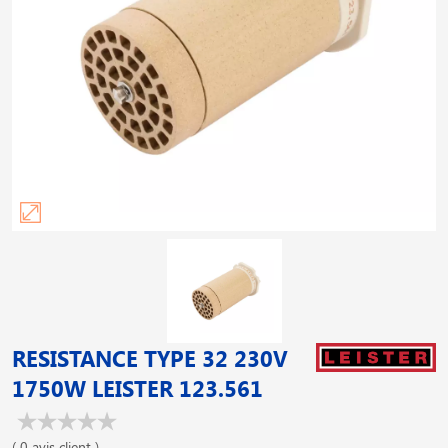
RESISTANCE TYPE 32 230V
1750W LEISTER 123.561
( 0 avis client )