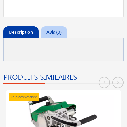
Description
Avis (0)
PRODUITS SIMILAIRES
En précommande