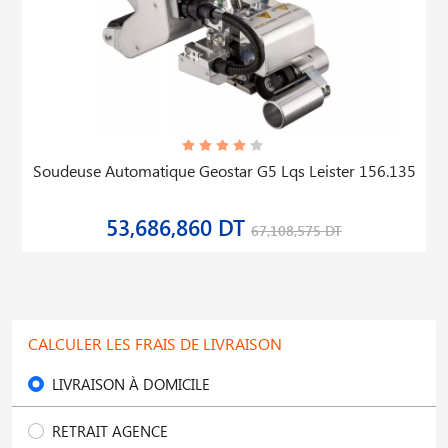
Soudeuse Automatique Geostar G5 Lqs Leister 156.135
53,686,860 DT
67,108,575 DT
CALCULER LES FRAIS DE LIVRAISON
LIVRAISON À DOMICILE
RETRAIT AGENCE