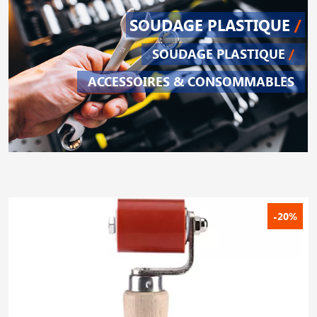
SOUDAGE PLASTIQUE
/
SOUDAGE PLASTIQUE
/
ACCESSOIRES & CONSOMMABLES
-20%