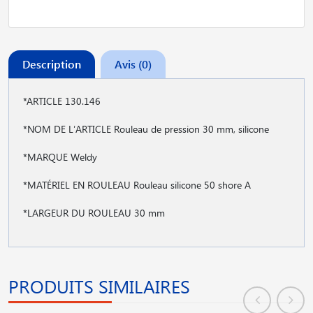
Description
Avis (0)
*ARTICLE 130.146
*NOM DE L′ARTICLE Rouleau de pression 30 mm, silicone
*MARQUE Weldy
*MATÉRIEL EN ROULEAU Rouleau silicone 50 shore A
*LARGEUR DU ROULEAU 30 mm
PRODUITS SIMILAIRES