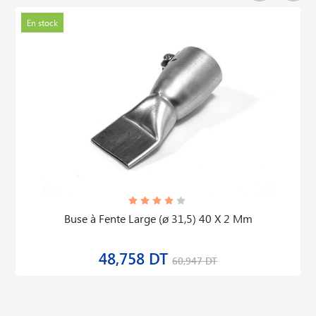
En stock
Buse à Fente Large (ø 31,5) 40 X 2 Mm
48,758 DT
60,947 DT