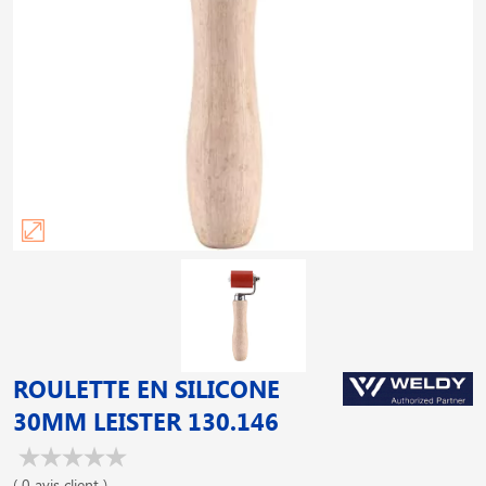
ROULETTE EN SILICONE
30MM LEISTER 130.146
( 0 avis client )