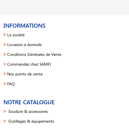
INFORMATIONS
La société
Livraison à domicile
Conditions Générales de Vente
Commandez chez SAMFI
Nos points de vente
FAQ
NOTRE CATALOGUE
Soudure & accessoires
Outillages & équipements