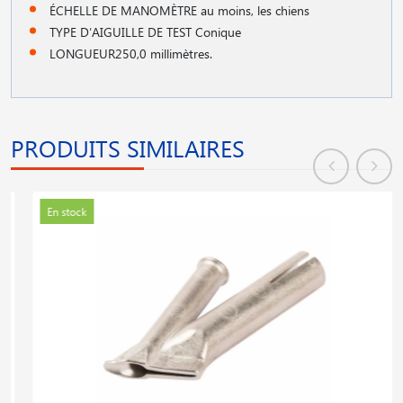
ÉCHELLE DE MANOMÈTRE au moins, les chiens
TYPE D′AIGUILLE DE TEST Conique
LONGUEUR250,0 millimètres.
PRODUITS SIMILAIRES
En stock