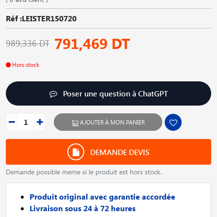
Réf :LEISTER150720
791,469 DT
989,336 DT
Hors stock
Poser une question à ChatGPT
AJOUTER À MON PANIER
DEMANDE DEVIS
Demande possible meme si le produit est hors stock.
Produit original avec garantie accordée
Livraison sous 24 à 72 heures