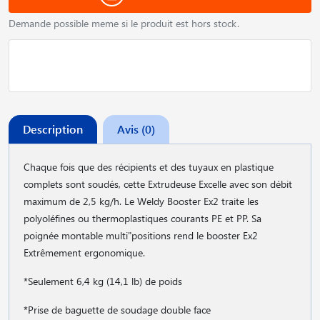
Demande possible meme si le produit est hors stock.
Description
Avis (0)
Chaque fois que des récipients et des tuyaux en plastique
complets sont soudés, cette Extrudeuse Excelle avec son débit
maximum de 2,5 kg/h. Le Weldy Booster Ex2 traite les
polyoléfines ou thermoplastiques courants PE et PP. Sa
poignée montable multi"positions rend le booster Ex2
Extrêmement ergonomique.
*Seulement 6,4 kg (14,1 lb) de poids
*Prise de baguette de soudage double face