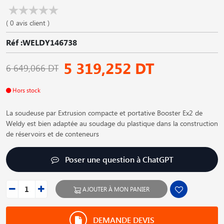
( 0 avis client )
Réf :WELDY146738
5 319,252 DT
6 649,066 DT
Hors stock
La soudeuse par Extrusion compacte et portative Booster Ex2 de
Weldy est bien adaptée au soudage du plastique dans la construction
de réservoirs et de conteneurs
Poser une question à ChatGPT
AJOUTER À MON PANIER
DEMANDE DEVIS