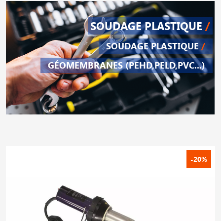
SOUDAGE PLASTIQUE
/
SOUDAGE PLASTIQUE
/
GÉOMEMBRANES (PEHD,PELD,PVC...)
-20%