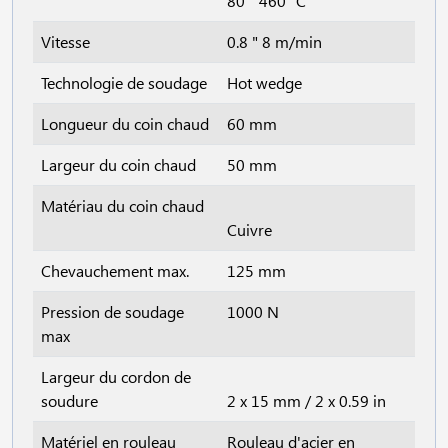
80 " 460 °C
Vitesse
0.8 " 8 m/min
Technologie de soudage
Hot wedge
Longueur du coin chaud
60 mm
Largeur du coin chaud
50 mm
Matériau du coin chaud
Cuivre
Chevauchement max.
125 mm
Pression de soudage
1000 N
max
Largeur du cordon de
soudure
2 x 15 mm / 2 x 0.59 in
Matériel en rouleau
Rouleau d'acier en