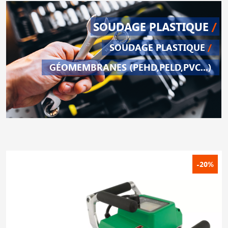
SOUDAGE PLASTIQUE
/
SOUDAGE PLASTIQUE
/
GÉOMEMBRANES (PEHD,PELD,PVC...)
-20%