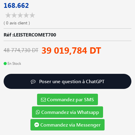
168.662
( 0 avis client )
Réf :LEISTERCOMET700
39 019,784 DT
48 774,730 DT
En Stock
Poser une question à ChatGPT
Commandez par SMS
Commandez via Whatsapp
Commandez via Messenger