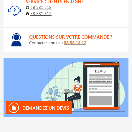
SERVICE CLIENTS EN LIGNE
☎️
58 581 318
☎️
58 581 312
QUESTIONS SUR VOTRE COMMANDE ?
Contactez nous au
58 58 13 12
DEMANDEZ UN DEVIS