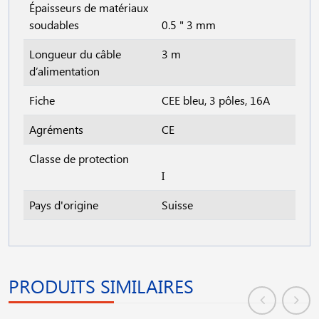
Épaisseurs de matériaux
soudables
0.5 " 3 mm
Longueur du câble
3 m
d’alimentation
Fiche
CEE bleu, 3 pôles, 16A
Agréments
CE
Classe de protection
I
Pays d'origine
Suisse
PRODUITS SIMILAIRES