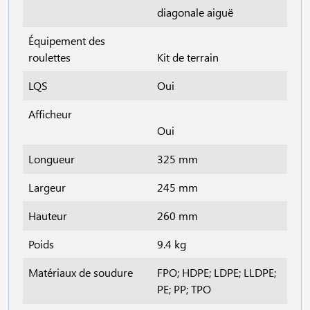
diagonale aiguë
Équipement des
roulettes
Kit de terrain
LQS
Oui
Afficheur
Oui
Longueur
325 mm
Largeur
245 mm
Hauteur
260 mm
Poids
9.4 kg
Matériaux de soudure
FPO; HDPE; LDPE; LLDPE;
PE; PP; TPO