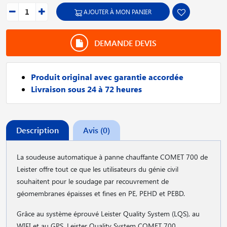
AJOUTER À MON PANIER
DEMANDE DEVIS
Produit original avec garantie accordée
Livraison sous 24 à 72 heures
Description
Avis (0)
La soudeuse automatique à panne chauffante COMET 700 de
Leister offre tout ce que les utilisateurs du génie civil
souhaitent pour le soudage par recouvrement de
géomembranes épaisses et fines en PE, PEHD et PEBD.
Grâce au système éprouvé Leister Quality System (LQS), au
WIFI et au GPS, Leister Quality System COMET 700