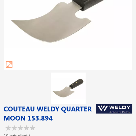
COUTEAU WELDY QUARTER
MOON 153.894
( 0 avis client )