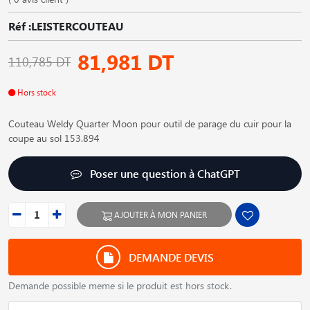
Réf :LEISTERCOUTEAU
81,981 DT
110,785 DT
Hors stock
Couteau Weldy Quarter Moon pour outil de parage du cuir pour la
coupe au sol 153.894
Poser une question à ChatGPT
AJOUTER À MON PANIER
DEMANDE DEVIS
Demande possible meme si le produit est hors stock.