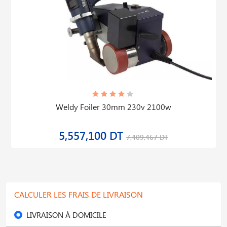
Weldy Foiler 30mm 230v 2100w
5,557,100 DT
7,409,467 DT
CALCULER LES FRAIS DE LIVRAISON
LIVRAISON À DOMICILE