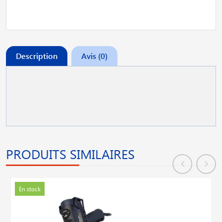
Description
Avis (0)
PRODUITS SIMILAIRES
En stock