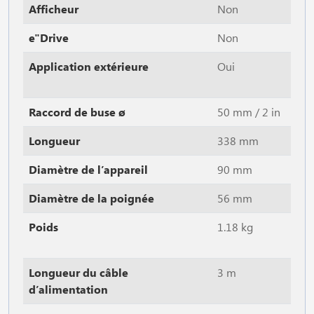
Afficheur
Non
e"Drive
Non
Application extérieure
Oui
Raccord de buse ø
50 mm / 2 in
Longueur
338 mm
Diamètre de l’appareil
90 mm
Diamètre de la poignée
56 mm
Poids
1.18 kg
Longueur du câble
3 m
d’alimentation