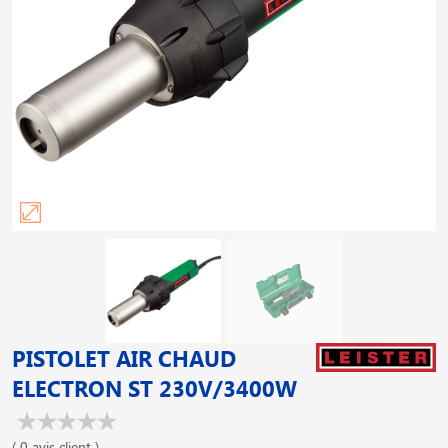
PISTOLET AIR CHAUD
ELECTRON ST 230V/3400W
( 0 avis client )