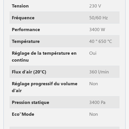
Tension
230 V
Fréquence
50/60 Hz
Performance
3400 W
Température
40 " 650 °C
Réglage de la température en
Oui
continu
Flux d’air (20°C)
360 l/min
Réglage progressif du volume
Non
d’air
Pression statique
3400 Pa
Eco"Mode
Non