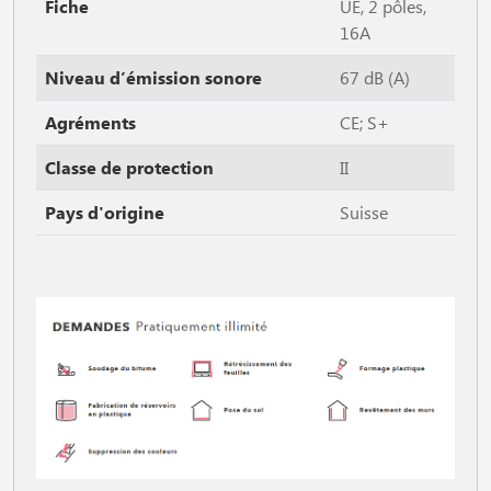
Fiche
UE, 2 pôles,
16A
Niveau d’émission sonore
67 dB (A)
Agréments
CE; S+
Classe de protection
II
Pays d'origine
Suisse