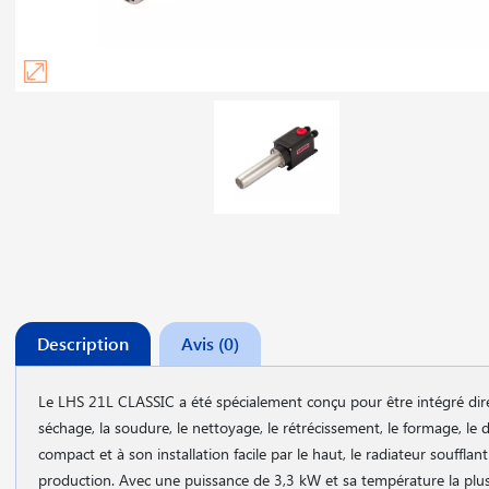
Description
Avis (0)
Le LHS 21L CLASSIC a été spécialement conçu pour être intégré dire
séchage, la soudure, le nettoyage, le rétrécissement, le formage, le d
compact et à son installation facile par le haut, le radiateur souffla
production. Avec une puissance de 3,3 kW et sa température la plus 