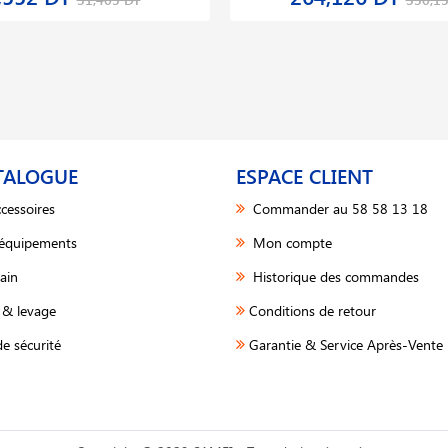
TALOGUE
ESPACE CLIENT
cessoires
Commander au 58 58 13 18
 équipements
Mon compte
ain
Historique des commandes
& levage
Conditions de retour
e sécurité
Garantie & Service Après-Vente 