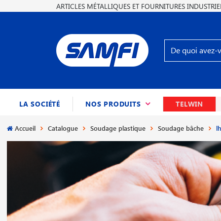
ARTICLES MÉTALLIQUES ET FOURNITURES INDUSTRIE
(CURRENT)
LA SOCIÉTÉ
NOS PRODUITS
TELWIN
Accueil
Catalogue
Soudage plastique
Soudage bâche
l