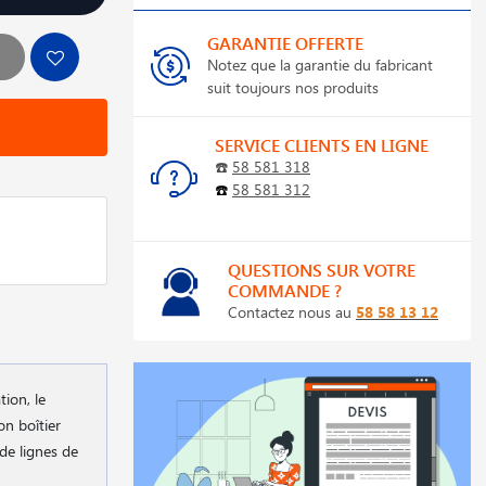
GARANTIE OFFERTE
Notez que la garantie du fabricant
suit toujours nos produits
SERVICE CLIENTS EN LIGNE
☎️
58 581 318
☎️
58 581 312
QUESTIONS SUR VOTRE
COMMANDE ?
Contactez nous au
58 58 13 12
ion, le
on boîtier
 de lignes de