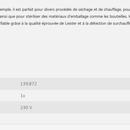
mple, il est parfait pour divers procédés de séchage et de chauffage, pour
 ainsi que pour stériliser des matériaux d'emballage comme les bouteilles,
iable grâce à la qualité éprouvée de Leister et à la détection de surchauff
139.872
1x
230 V