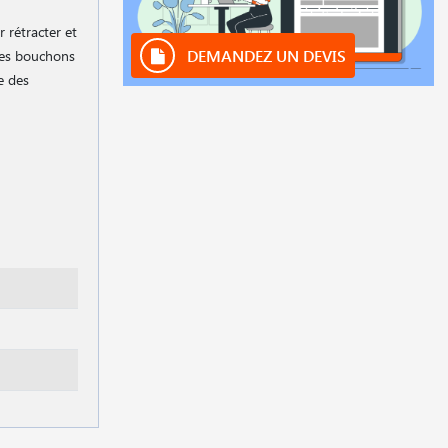
 rétracter et
DEMANDEZ UN DEVIS
 les bouchons
e des