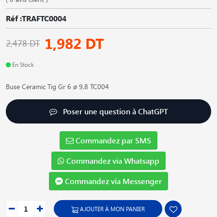
Réf :TRAFTC0004
1,982 DT
2,478 DT
En Stock
Buse Ceramic Tig Gr 6 ø 9,8 TC004
Poser une question à ChatGPT
Commandez par SMS
Commandez via Whatsapp
Commandez via Messenger
AJOUTER À MON PANIER