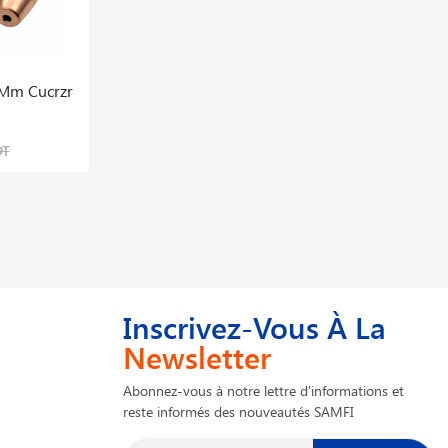
 Mm Cucrzr
Torche Autoplus 36 3m Euro 0°
623,499 DT
DT
779,374 DT
Inscrivez-Vous À La
Newsletter
Abonnez-vous à notre lettre d'informations et
reste informés des nouveautés SAMFI