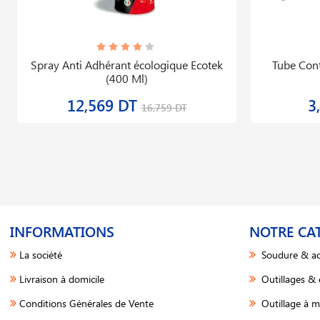
Spray Anti Adhérant écologique Ecotek
Tube Con
(400 Ml)
12,569 DT
3
16,759 DT
INFORMATIONS
NOTRE CA
La société
Soudure & ac
Livraison à domicile
Outillages &
Conditions Générales de Vente
Outillage à m