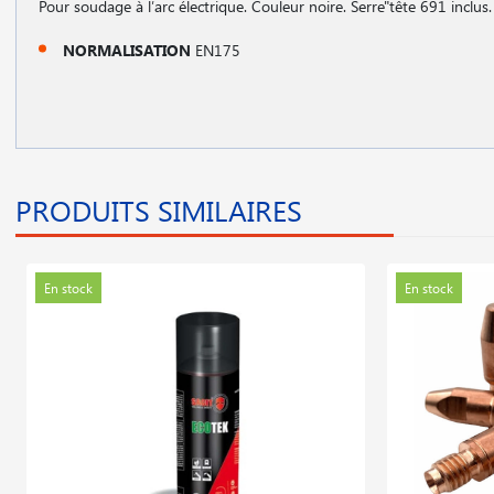
Pour soudage à l′arc électrique. Couleur noire. Serre"tête 691 inclus.
NORMALISATION
EN175
PRODUITS SIMILAIRES
En stock
En stock