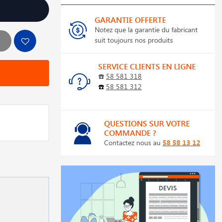
GARANTIE OFFERTE
Notez que la garantie du fabricant
suit toujours nos produits
SERVICE CLIENTS EN LIGNE
☎️
58 581 318
☎️
58 581 312
QUESTIONS SUR VOTRE
COMMANDE ?
Contactez nous au
58 58 13 12