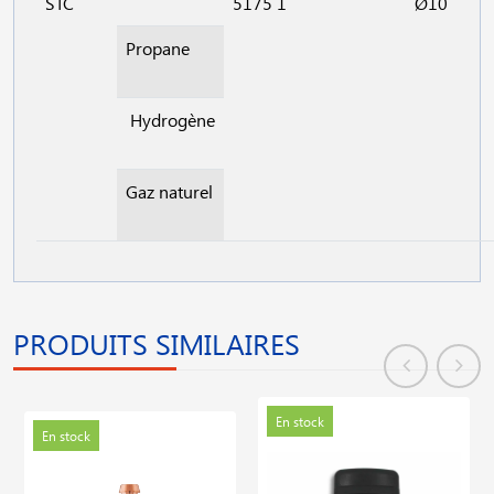
STC
5175 1
Ø10
Propane
Hydrogène
Gaz naturel
PRODUITS SIMILAIRES
En stock
En stock