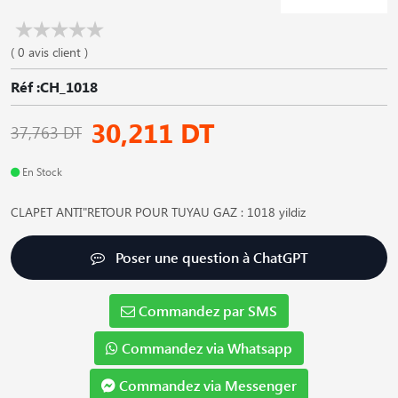
( 0 avis client )
Réf :CH_1018
30,211 DT
37,763 DT
En Stock
CLAPET ANTI"RETOUR POUR TUYAU GAZ : 1018 yildiz
Poser une question à ChatGPT
Commandez par SMS
Commandez via Whatsapp
Commandez via Messenger