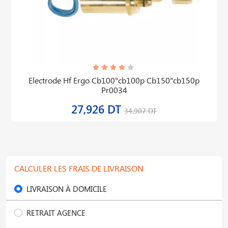
Electrode Hf Ergo Cb100"cb100p Cb150"cb150p
Pr0034
27,926 DT
34,907 DT
CALCULER LES FRAIS DE LIVRAISON
LIVRAISON À DOMICILE
RETRAIT AGENCE