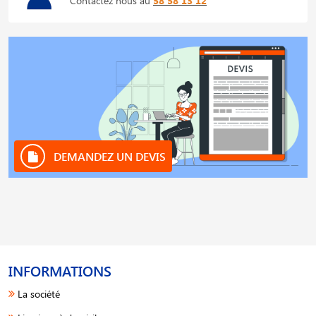
Contactez nous au
58 58 13 12
DEMANDEZ UN DEVIS
INFORMATIONS
La société