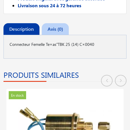
Livraison sous 24 à 72 heures
Description
Avis (0)
Connecteur Femelle Te×as"TBK 25 (14) C×0040
PRODUITS SIMILAIRES
En stock