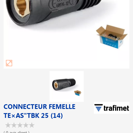
CONNECTEUR FEMELLE
TE×AS"TBK 25 (14)
( 0 avis client )