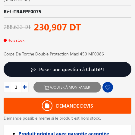
Réf :TRAFPF0075
230,907 DT
288,633 DT
Hors stock
Corps De Torche Double Protection Maxi 450 MF0086
Poser une question à ChatGPT
AJOUTER À MON PANIER
DEMANDE DEVIS
Demande possible meme si le produit est hors stock.
Produit original avec garantie accordée