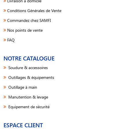
Livraison à domicile
Conditions Générales de Vente
Commandez chez SAMFI
Nos points de vente
FAQ
NOTRE CATALOGUE
Soudure & accessoires
Outillages & équipements
Outillage à main
Manutention & levage
Equipement de sécurité
ESPACE CLIENT