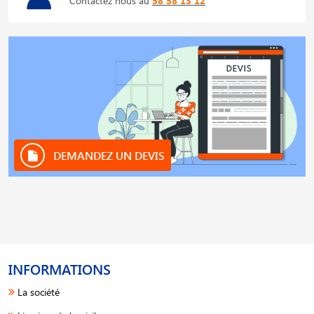
Contactez nous au
58 58 13 12
DEMANDEZ UN DEVIS
INFORMATIONS
La société