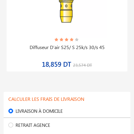
Diffuseur D′air S25/ S 25k/s 30/s 45
18,859 DT
23,574 DT
CALCULER LES FRAIS DE LIVRAISON
LIVRAISON À DOMICILE
RETRAIT AGENCE