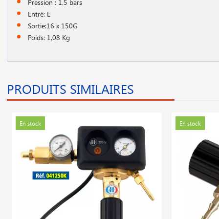
Pression : 1.5 bars
Entré: E
Sortie:16 x 150G
Poids: 1,08 Kg
PRODUITS SIMILAIRES
En stock
En stock