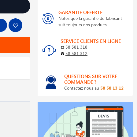
GARANTIE OFFERTE
Notez que la garantie du fabricant
suit toujours nos produits
SERVICE CLIENTS EN LIGNE
☎️
58 581 318
☎️
58 581 312
QUESTIONS SUR VOTRE
COMMANDE ?
Contactez nous au
58 58 13 12