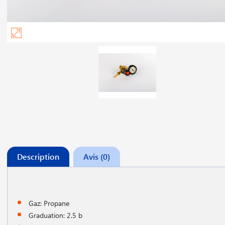
Description
Avis (0)
Gaz: Propane
Graduation: 2.5 b