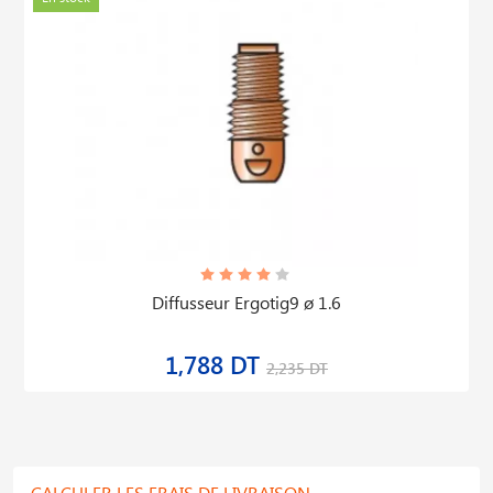
Diffusseur Ergotig9 ø 1.6
1,788 DT
2,235 DT
CALCULER LES FRAIS DE LIVRAISON