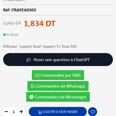
Réf :TRAFEA0303
1,834 DT
2,292 DT
En Stock
Diffuseur "support Buse" Support T.c Tmax 500
Poser une question à ChatGPT
Commandez par SMS
Commandez via Whatsapp
Commandez via Messenger
AJOUTER À MON PANIER