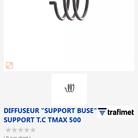
DIFFUSEUR "SUPPORT BUSE"
SUPPORT T.C TMAX 500
( 0 avis client )