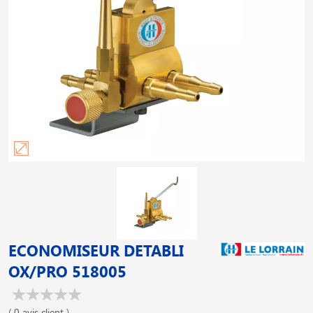
ECONOMISEUR DETABLI
OX/PRO 518005
( 0 avis client )