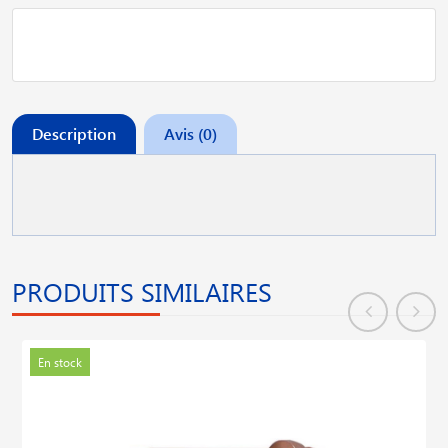
Description
Avis (0)
PRODUITS SIMILAIRES
En stock