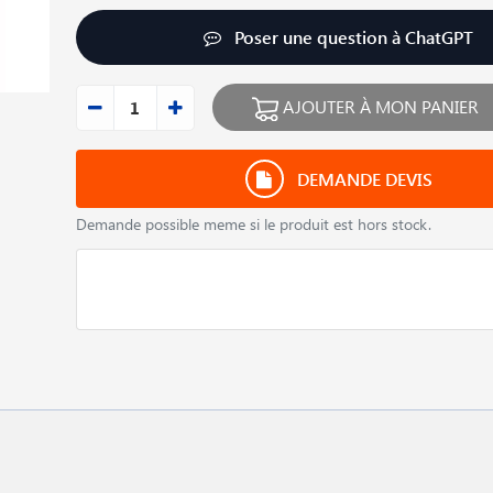
Poser une question à ChatGPT
AJOUTER À MON PANIER
DEMANDE DEVIS
Demande possible meme si le produit est hors stock.