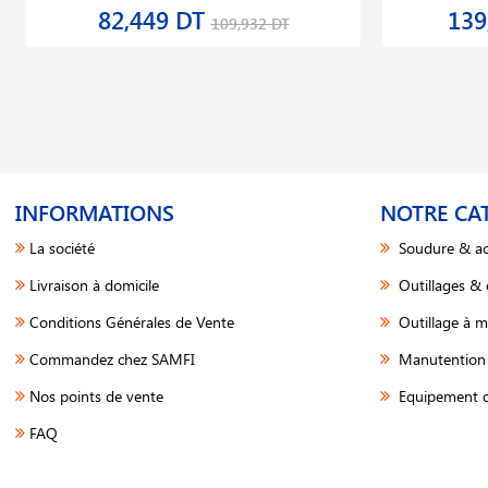
82,449 DT
139
109,932 DT
INFORMATIONS
NOTRE CA
La société
Soudure & ac
Livraison à domicile
Outillages &
Conditions Générales de Vente
Outillage à m
Commandez chez SAMFI
Manutention 
Nos points de vente
Equipement d
FAQ