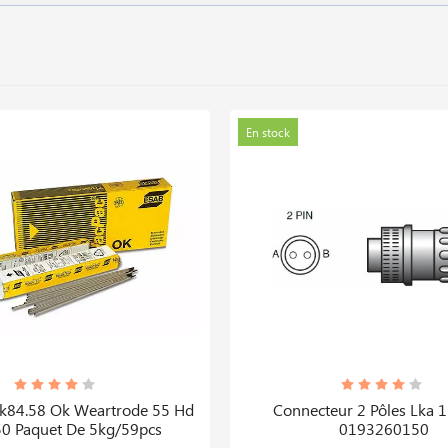
En stock
Ok84.58 Ok Weartrode 55 Hd
Connecteur 2 Pôles Lka 
0 Paquet De 5kg/59pcs
0193260150