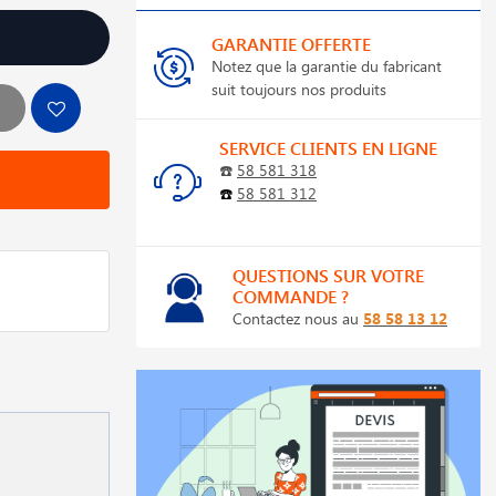
GARANTIE OFFERTE
Notez que la garantie du fabricant
suit toujours nos produits
SERVICE CLIENTS EN LIGNE
☎️
58 581 318
☎️
58 581 312
QUESTIONS SUR VOTRE
COMMANDE ?
Contactez nous au
58 58 13 12