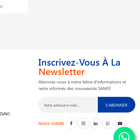
396,605 DT
DT
495,756 DT
Inscrivez-Vous À La
Newsletter
Abonnez-vous à notre lettre d'informations et
reste informés des nouveautés SAMFI
S'ABONNER
(SAV)
NOUS SUIVRE