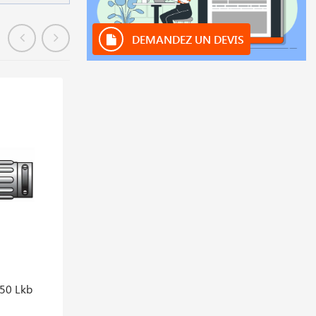
DEMANDEZ UN DEVIS
En stock
150 Lkb
Baguette Tig Inox Ok Tigrod 316l
1,6×1000 Paquet De 5kg