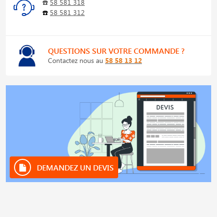
☎️
58 581 318
☎️
58 581 312
QUESTIONS SUR VOTRE COMMANDE ?
Contactez nous au
58 58 13 12
DEMANDEZ UN DEVIS