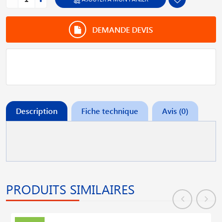
DEMANDE DEVIS
Description
Fiche technique
Avis (0)
PRODUITS SIMILAIRES